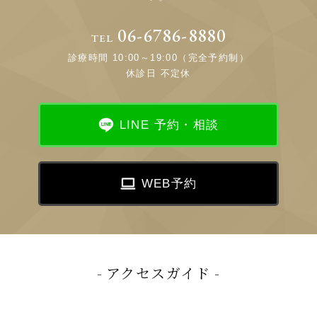
06-6786-8880
TEL
診療時間 10:00～19:00（完全予約制）
休診日 不定休
LINE 予約・相談
WEB予約
アクセスガイド