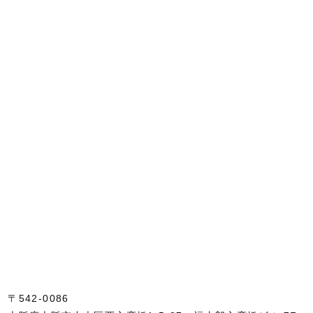
〒542-0086