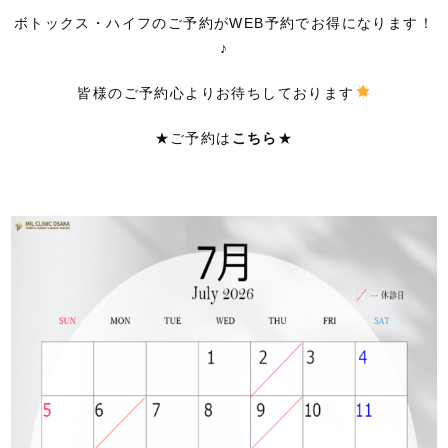
ボトックス・ハイフのご予約がWEB予約でお得になります！
♪
皆様のご予約心よりお待ちしております
★ご予約は
こちら
★