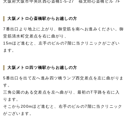
大阪府大阪市中央区西心斎橋1-5-27 福太郎心斎橋ビル 7F
大阪メトロ心斎橋駅からお越しの方
7番出口より地上に上がり、御堂筋を南へお進みください。御
堂筋清水町交差点を右に曲がり、
15mほど進むと、左手のビルの7階に当クリニックがござい
ます。
大阪メトロ四ツ橋駅からお越しの方
5番出口を出て左へ進み四ツ橋ランプ西交差点を左に曲がりま
す。
三角公園のある交差点を左へ曲がり、最初のT字路を右に入
ります。
そこから200mほど進むと、右手のビルの7階に当クリニック
がございます。