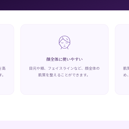
顔全体に使いやすい
を高
目元や頬、フェイスラインなど、顔全体の
肌
す。
肌質を整えることができます。
め