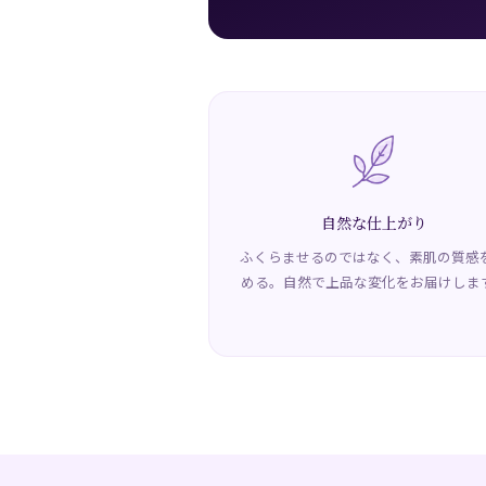
自然な仕上がり
ふくらませるのではなく、素肌の質感
める。自然で上品な変化をお届けしま