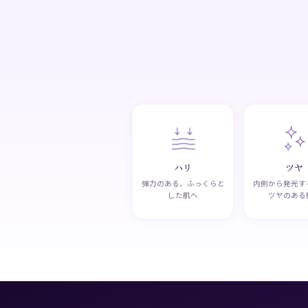
ハリ
ツヤ
弾力のある、ふっくらと
内側から発光す
した肌へ
ツヤのある