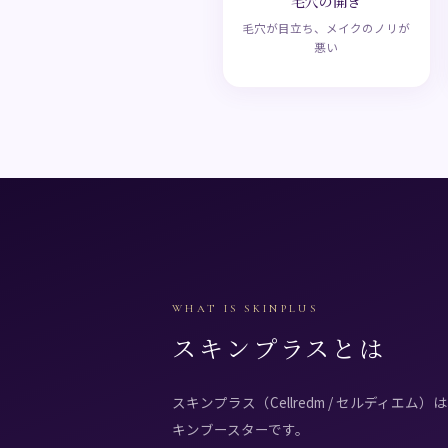
毛穴の開き
毛穴が目立ち、メイクのノリが
悪い
WHAT IS SKINPLUS
スキンプラスとは
スキンプラス（Cellredm / セルディエム
キンブースターです。