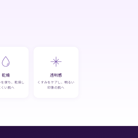
乾燥
透明感
いを保ち、乾燥し
くすみをケアし、明るい
にくい肌へ
印象の肌へ