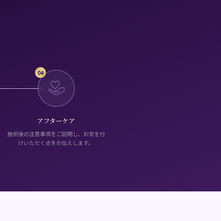
04
アフターケア
施術後の注意事項をご説明し、お気を付
けいただく点をお伝えします。