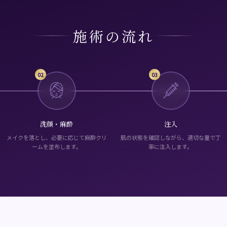
施術の流れ
02
03
洗顔・麻酔
注入
メイクを落とし、必要に応じて麻酔クリ
肌の状態を確認しながら、適切な量で丁
ームを塗布します。
寧に注入します。