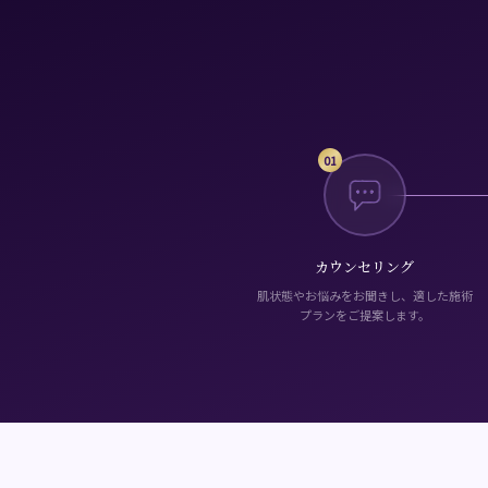
01
カウンセリング
肌状態やお悩みをお聞きし、適した施術
プランをご提案します。