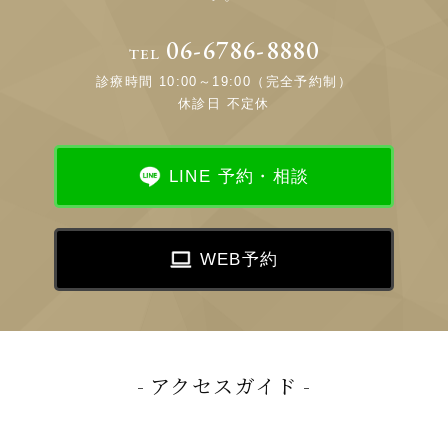
06-6786-8880
TEL
診療時間 10:00～19:00（完全予約制）
休診日 不定休
LINE 予約・相談
WEB予約
アクセスガイド