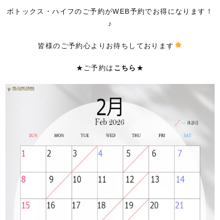
ボトックス・ハイフのご予約がWEB予約でお得になります！
♪
皆様のご予約心よりお待ちしております
★ご予約は
こちら
★