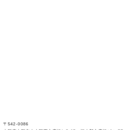
〒542-0086