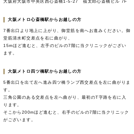
大阪府大阪市中央区西心斎橋1-5-27 福太郎心斎橋ビル 7F
大阪メトロ心斎橋駅からお越しの方
7番出口より地上に上がり、御堂筋を南へお進みください。御
堂筋清水町交差点を右に曲がり、
15mほど進むと、左手のビルの7階に当クリニックがござい
ます。
大阪メトロ四ツ橋駅からお越しの方
5番出口を出て左へ進み四ツ橋ランプ西交差点を左に曲がりま
す。
三角公園のある交差点を左へ曲がり、最初のT字路を右に入
ります。
そこから200mほど進むと、右手のビルの7階に当クリニック
がございます。