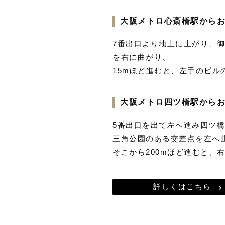
大阪メトロ心斎橋駅から
7番出口より地上に上がり、
を右に曲がり、
15mほど進むと、左手のビル
大阪メトロ四ツ橋駅から
5番出口を出て左へ進み四ツ
三角公園のある交差点を左へ
そこから200mほど進むと、
詳しくはこちら