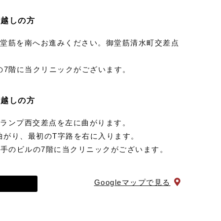
お越しの方
御堂筋を南へお進みください。御堂筋清水町交差点
の7階に当クリニックがございます。
お越しの方
橋ランプ西交差点を左に曲がります。
曲がり、最初のT字路を右に入ります。
右手のビルの7階に当クリニックがございます。
Googleマップで見る