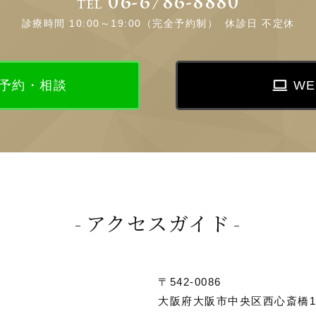
06-6786-8880
TEL
診療時間 10:00～19:00（完全予約制）
休診日 不定休
E 予約・相談
W
アクセスガイド
〒542-0086
大阪府大阪市中央区西心斎橋1-