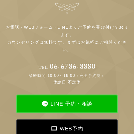
お電話・WEBフォーム・LINEよりご予約を受け付けており
ます。
カウンセリングは無料です。まずはお気軽にご相談くださ
い。
06-6786-8880
TEL
診療時間 10:00～19:00（完全予約制）
休診日 不定休
LINE 予約・相談
WEB予約