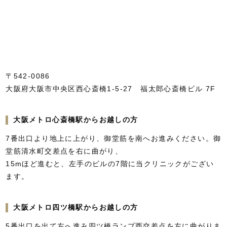
〒542-0086
大阪府大阪市中央区西心斎橋1-5-27 福太郎心斎橋ビル 7F
大阪メトロ心斎橋駅からお越しの方
7番出口より地上に上がり、御堂筋を南へお進みください。御
堂筋清水町交差点を右に曲がり、
15mほど進むと、左手のビルの7階に当クリニックがござい
ます。
大阪メトロ四ツ橋駅からお越しの方
5番出口を出て左へ進み四ツ橋ランプ西交差点を左に曲がりま