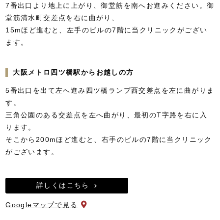
7番出口より地上に上がり、御堂筋を南へお進みください。御
堂筋清水町交差点を右に曲がり、
15mほど進むと、左手のビルの7階に当クリニックがござい
ます。
大阪メトロ四ツ橋駅からお越しの方
5番出口を出て左へ進み四ツ橋ランプ西交差点を左に曲がりま
す。
三角公園のある交差点を左へ曲がり、最初のT字路を右に入
ります。
そこから200mほど進むと、右手のビルの7階に当クリニック
がございます。
詳しくはこちら
Googleマップで見る