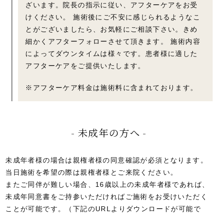
ざいます。院長の指示に従い、アフターケアをお受
けください。 施術後にご不安に感じられるようなこ
とがございましたら、お気軽にご相談下さい。きめ
細かくアフターフォローさせて頂きます。 施術内容
によってダウンタイムは様々です。患者様に適した
アフターケアをご提供いたします。
※アフターケア料金は施術料に含まれております。
未成年の方へ
未成年者様の場合は親権者様の同意確認が必須となります。
当日施術を希望の際は親権者様とご来院ください。
またご同伴が難しい場合、16歳以上の未成年者様であれば、
未成年同意書をご持参いただければご施術をお受けいただく
ことが可能です。（下記のURLよりダウンロードが可能で