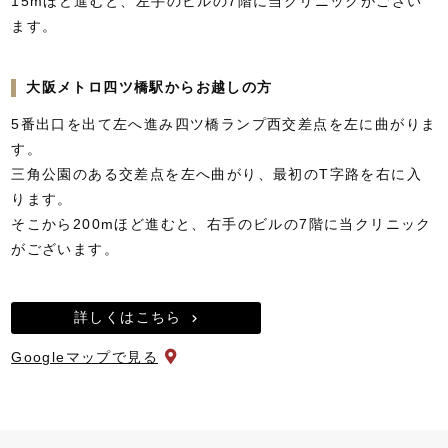
15mほど進むと、左手のビルの7階に当クリニックがござい
ます。
大阪メトロ四ツ橋駅からお越しの方
5番出口を出て左へ進み四ツ橋ランプ西交差点を左に曲がりま
す。
三角公園のある交差点を左へ曲がり、最初のT字路を右に入
ります。
そこから200mほど進むと、右手のビルの7階に当クリニック
がございます。
詳しくはこちら
Googleマップで見る