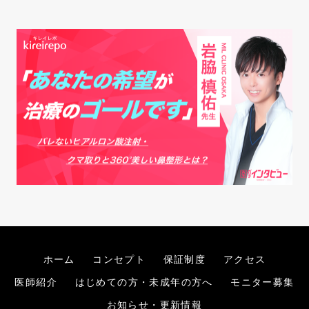
ホーム
コンセプト
保証制度
アクセス
医師紹介
はじめての方・未成年の方へ
モニター募集
お知らせ・更新情報